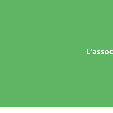
L’assoc