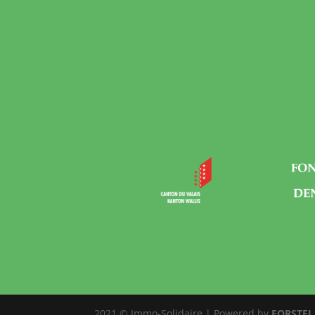
2021 © Immo-Solidaire | Powered by
FORSTEL 