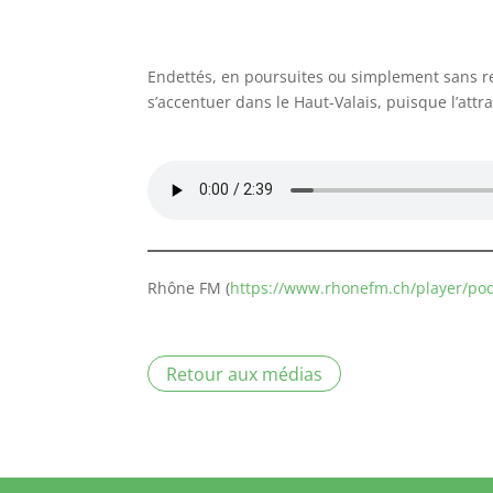
Endettés, en poursuites ou simplement sans rev
s’accentuer dans le Haut-Valais, puisque l’attr
Rhône FM (
https://www.rhonefm.ch/player/pod
Retour aux médias