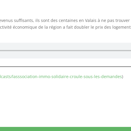
enus suffisants, ils sont des centaines en Valais à ne pas trouver
activité économique de la région a fait doubler le prix des logement
casts/lasssociation-immo-solidaire-croule-sous-les-demandes
)